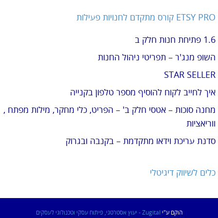
ETSY PRO קורס מתקדם לחנויות פעילות
1.6 פתיחת חנות חלק ב
השופ מנג'ר – תפריטי ניהול החנות
STAR SELLER
איך לחייב לקוח להוסיף מספר טלפון בקנייה
מחנה סוכות – אטסי חלק ב' – הפריט, כלי מחקר, מילות מפתח ,
ווריאציות
סדנת עריכת וידאו מתקדמת – בקנבה ובגרוק
כלים לשיווק דיגיטלי
הוקם ע"י
Zugital - יעוץ אסטרטגי, פיתוח עסקי וטכנולוגי לעסקים