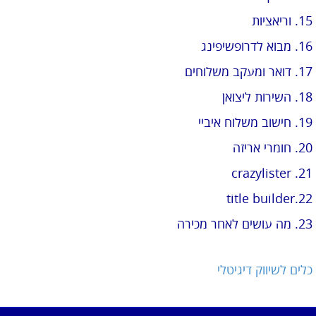
15. וריאציות
16. מבוא לדרופשיפינג
17. דואר ומעקב משלוחים
18. השירות ליצואן
19. חישוב משלוח איביי
20. חומרי אריזה
21. crazylister
22.title builder
23. מה עושים לאחר מכירה
כלים לשיווק דיגיטלי