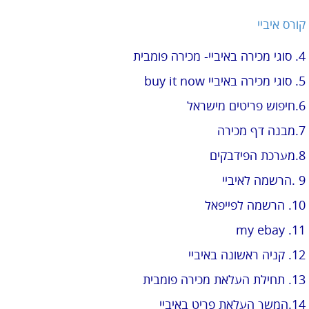
קורס איביי
4. סוגי מכירה באיביי- מכירה פומבית
5. סוגי מכירה באיביי buy it now
6.חיפוש פריטים מישראל
7.מבנה דף מכירה
8.מערכת הפידבקים
9 .הרשמה לאיביי
10. הרשמה לפייפאל
11. my ebay
12. קניה ראשונה באיביי
13. תחילת העלאת מכירה פומבית
14.המשך העלאת פריט באיביי