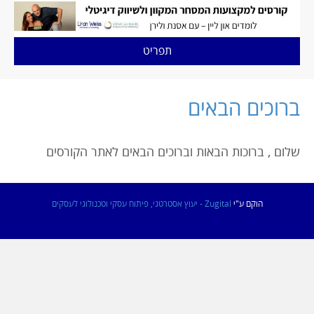
תפריט
ברוכים הבאים
שלום , ברוכות הבאות וברוכים הבאים לאתר הקורסים
הוקם ע"י
Zugital - יעוץ אסטרטגי, פיתוח עסקי וטכנולוגי לעסקים